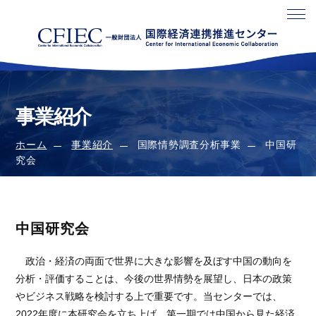
事業紹介
ホーム
事業紹介
国際情勢調査分析事業
中国研
究会
中国研究会
政治・経済の両面で世界に大きな影響を及ぼす中国の動向を
分析・評価することは、今後の世界情勢を展望し、日本の政策
やビジネス戦略を検討する上で重要です。当センターでは、
2022年度に本研究会を立ち上げ、第一期では中国から見た経済