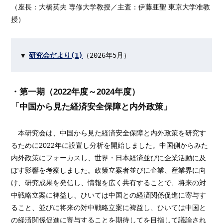
（座長：大橋英夫 専修大学教授／主査：伊藤亜聖 東京大学准教
授）
▼ 
研究会だより(1)
（2026年5月）
・第一期（2022年度～2024年度）
「中国から見た経済安全保障と内外政策」
本研究会は、中国から見た経済安全保障と内外政策を研究す
るために2022年に設置し分析を開始しました。中国側からみた
内外政策にフォーカスし、世界・日本経済並びに企業活動に及
ぼす影響を考察しました。政策立案者並びに企業、産業界に向
け、研究成果を発信し、情報を広く共有することで、将来の対
中戦略立案に裨益し、ひいては中国との経済関係促進に寄与す
ること、並びに将来の対中戦略立案に裨益し、ひいては中国と
の経済関係促進に寄与することを期待してを目指して議論され