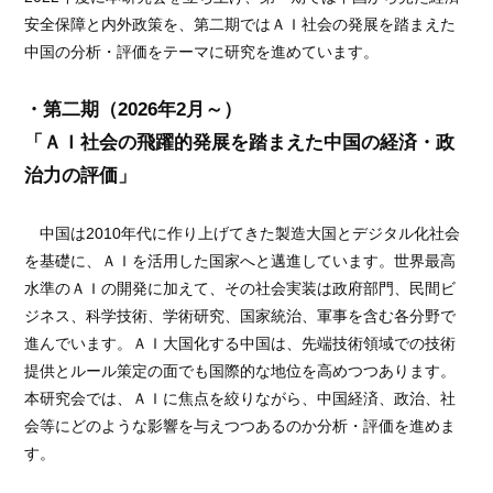
安全保障と内外政策を、第二期ではＡＩ社会の発展を踏まえた
中国の分析・評価をテーマに研究を進めています。
・第二期（2026年2月～）
「ＡＩ社会の飛躍的発展を踏まえた中国の経済・政
治力の評価」
中国は2010年代に作り上げてきた製造大国とデジタル化社会
を基礎に、ＡＩを活用した国家へと邁進しています。世界最高
水準のＡＩの開発に加えて、その社会実装は政府部門、民間ビ
ジネス、科学技術、学術研究、国家統治、軍事を含む各分野で
進んでいます。ＡＩ大国化する中国は、先端技術領域での技術
提供とルール策定の面でも国際的な地位を高めつつあります。
本研究会では、ＡＩに焦点を絞りながら、中国経済、政治、社
会等にどのような影響を与えつつあるのか分析・評価を進めま
す。