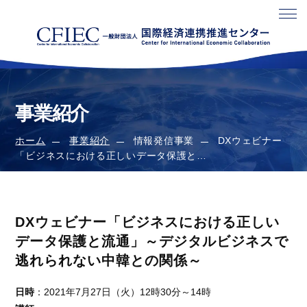
事業紹介
ホーム
事業紹介
情報発信事業
DXウェビナー
「ビジネスにおける正しいデータ保護と…
DXウェビナー「ビジネスにおける正しい
データ保護と流通」～デジタルビジネスで
逃れられない中韓との関係～
日時
：2021年7月27日（火）12時30分～14時