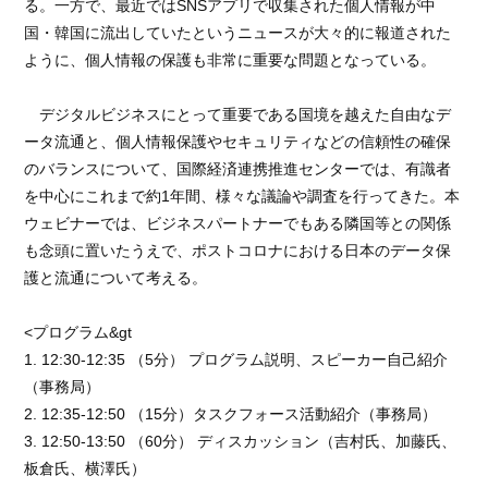
る。一方で、最近ではSNSアプリで収集された個人情報が中
国・韓国に流出していたというニュースが大々的に報道された
ように、個人情報の保護も非常に重要な問題となっている。
デジタルビジネスにとって重要である国境を越えた自由なデ
ータ流通と、個人情報保護やセキュリティなどの信頼性の確保
のバランスについて、国際経済連携推進センターでは、有識者
を中心にこれまで約1年間、様々な議論や調査を行ってきた。本
ウェビナーでは、ビジネスパートナーでもある隣国等との関係
も念頭に置いたうえで、ポストコロナにおける日本のデータ保
護と流通について考える。
<プログラム&gt
1. 12:30-12:35 （5分） プログラム説明、スピーカー自己紹介
（事務局）
2. 12:35-12:50 （15分）タスクフォース活動紹介（事務局）
3. 12:50-13:50 （60分） ディスカッション（吉村氏、加藤氏、
板倉氏、横澤氏）